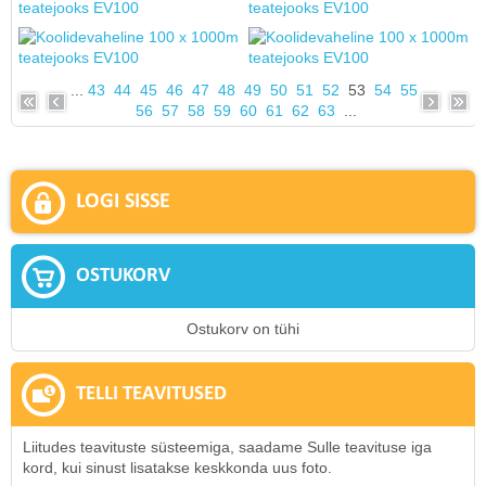
...
43
44
45
46
47
48
49
50
51
52
53
54
55
56
57
58
59
60
61
62
63
...
LOGI SISSE
OSTUKORV
Ostukorv on tühi
TELLI TEAVITUSED
Liitudes teavituste süsteemiga, saadame Sulle teavituse iga
kord, kui sinust lisatakse keskkonda uus foto.