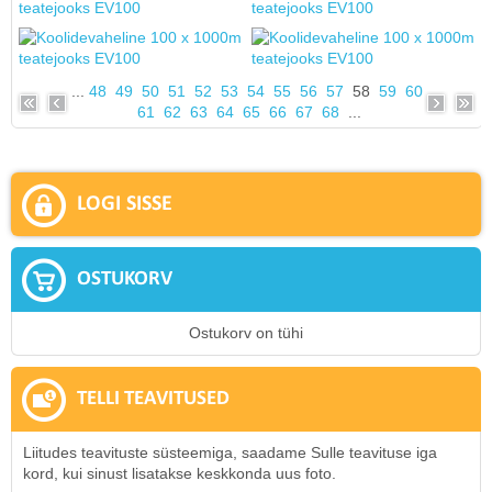
...
48
49
50
51
52
53
54
55
56
57
58
59
60
61
62
63
64
65
66
67
68
...
LOGI SISSE
OSTUKORV
Ostukorv on tühi
TELLI TEAVITUSED
Liitudes teavituste süsteemiga, saadame Sulle teavituse iga
kord, kui sinust lisatakse keskkonda uus foto.