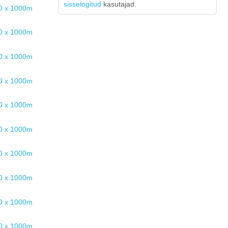
sisselogitud
kasutajad.