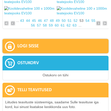
...
43
44
45
46
47
48
49
50
51
52
53
54
55
56
57
58
59
60
61
62
63
...
LOGI SISSE
OSTUKORV
Ostukorv on tühi
TELLI TEAVITUSED
Liitudes teavituste süsteemiga, saadame Sulle teavituse iga
kord, kui sinust lisatakse keskkonda uus foto.