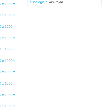
sisselogitud
kasutajad.