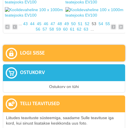
...
43
44
45
46
47
48
49
50
51
52
53
54
55
56
57
58
59
60
61
62
63
...
LOGI SISSE
OSTUKORV
Ostukorv on tühi
TELLI TEAVITUSED
Liitudes teavituste süsteemiga, saadame Sulle teavituse iga
kord, kui sinust lisatakse keskkonda uus foto.