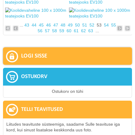
...
43
44
45
46
47
48
49
50
51
52
53
54
55
56
57
58
59
60
61
62
63
...
LOGI SISSE
OSTUKORV
Ostukorv on tühi
TELLI TEAVITUSED
Liitudes teavituste süsteemiga, saadame Sulle teavituse iga
kord, kui sinust lisatakse keskkonda uus foto.