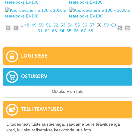
...
48
49
50
51
52
53
54
55
56
57
58
59
60
61
62
63
64
65
66
67
68
...
LOGI SISSE
OSTUKORV
Ostukorv on tühi
TELLI TEAVITUSED
Liitudes teavituste süsteemiga, saadame Sulle teavituse iga
kord, kui sinust lisatakse keskkonda uus foto.