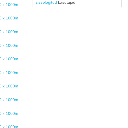
sisselogitud
kasutajad.