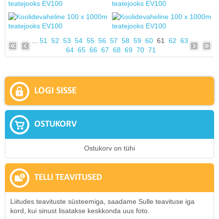
...
51
52
53
54
55
56
57
58
59
60
61
62
63
64
65
66
67
68
69
70
71
LOGI SISSE
OSTUKORV
Ostukorv on tühi
TELLI TEAVITUSED
Liitudes teavituste süsteemiga, saadame Sulle teavituse iga
kord, kui sinust lisatakse keskkonda uus foto.