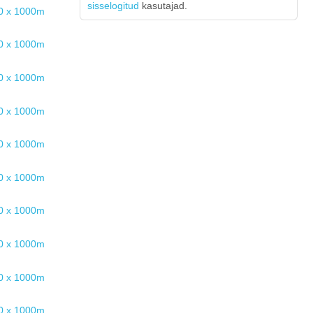
sisselogitud
kasutajad.