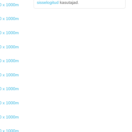
sisselogitud
kasutajad.