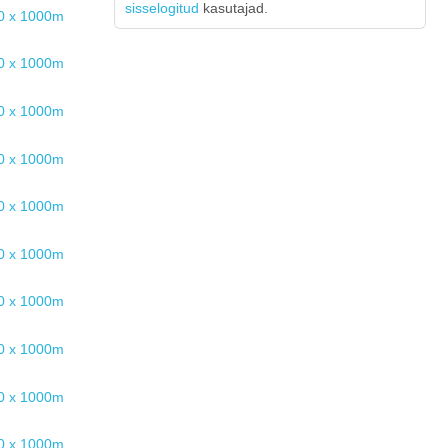
sisselogitud
kasutajad.