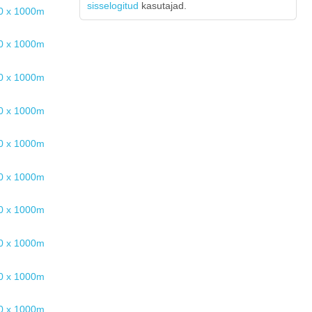
sisselogitud
kasutajad.