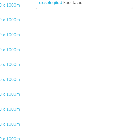
sisselogitud
kasutajad.