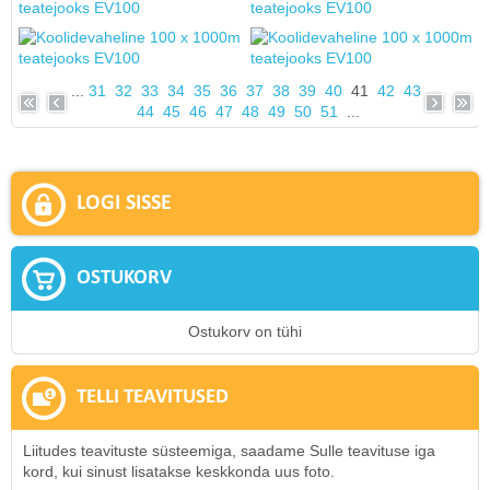
...
31
32
33
34
35
36
37
38
39
40
41
42
43
44
45
46
47
48
49
50
51
...
LOGI SISSE
OSTUKORV
Ostukorv on tühi
TELLI TEAVITUSED
Liitudes teavituste süsteemiga, saadame Sulle teavituse iga
kord, kui sinust lisatakse keskkonda uus foto.