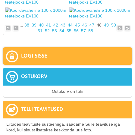
...
38
39
40
41
42
43
44
45
46
47
48
49
50
51
52
53
54
55
56
57
58
...
LOGI SISSE
OSTUKORV
Ostukorv on tühi
TELLI TEAVITUSED
Liitudes teavituste süsteemiga, saadame Sulle teavituse iga
kord, kui sinust lisatakse keskkonda uus foto.