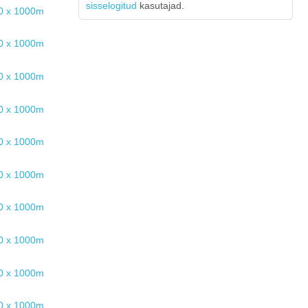
sisselogitud
kasutajad.