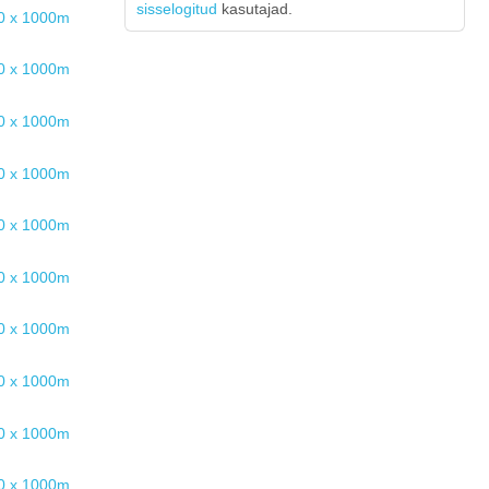
sisselogitud
kasutajad.