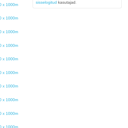
sisselogitud
kasutajad.