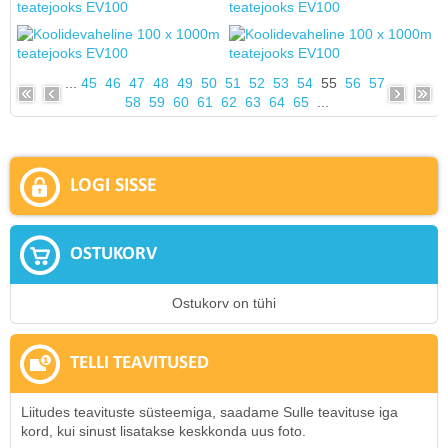
...
45
46
47
48
49
50
51
52
53
54
55
56
57
58
59
60
61
62
63
64
65
...
LOGI SISSE
OSTUKORV
Ostukorv on tühi
TELLI TEAVITUSED
Liitudes teavituste süsteemiga, saadame Sulle teavituse iga
kord, kui sinust lisatakse keskkonda uus foto.