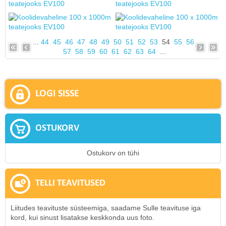
...
44
45
46
47
48
49
50
51
52
53
54
55
56
57
58
59
60
61
62
63
64
...
LOGI SISSE
OSTUKORV
Ostukorv on tühi
TELLI TEAVITUSED
Liitudes teavituste süsteemiga, saadame Sulle teavituse iga
kord, kui sinust lisatakse keskkonda uus foto.