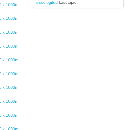
sisselogitud
kasutajad.