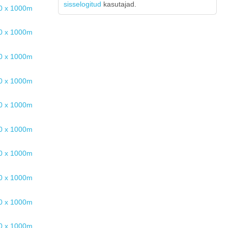
sisselogitud
kasutajad.