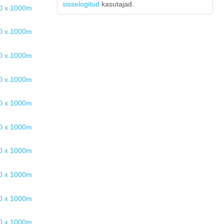
sisselogitud
kasutajad.