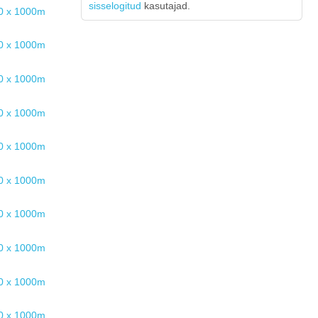
sisselogitud
kasutajad.