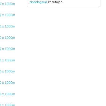
sisselogitud
kasutajad.