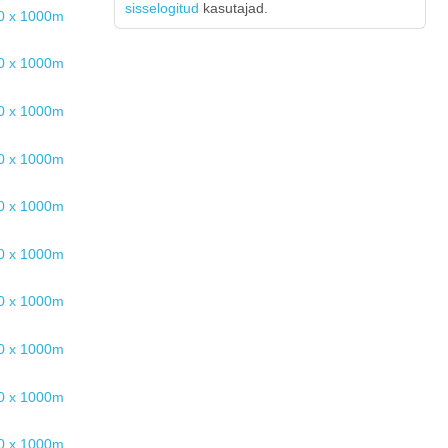
sisselogitud
kasutajad.