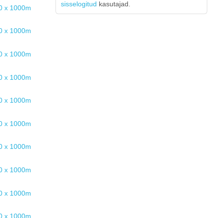
sisselogitud
kasutajad.