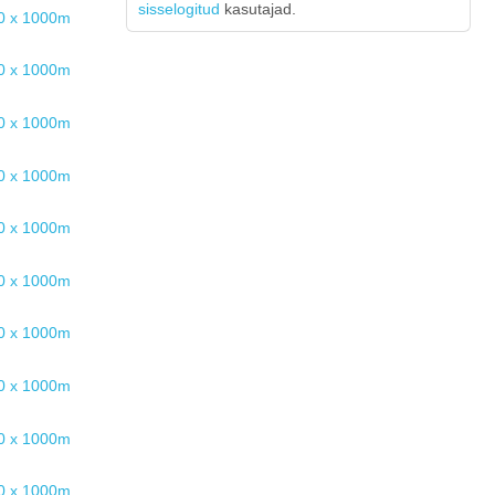
sisselogitud
kasutajad.