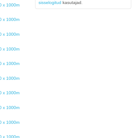
sisselogitud
kasutajad.