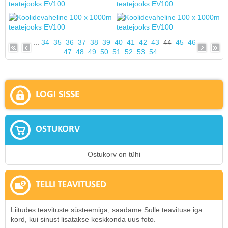
...
34
35
36
37
38
39
40
41
42
43
44
45
46
47
48
49
50
51
52
53
54
...
LOGI SISSE
OSTUKORV
Ostukorv on tühi
TELLI TEAVITUSED
Liitudes teavituste süsteemiga, saadame Sulle teavituse iga
kord, kui sinust lisatakse keskkonda uus foto.