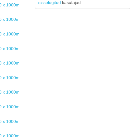
sisselogitud
kasutajad.