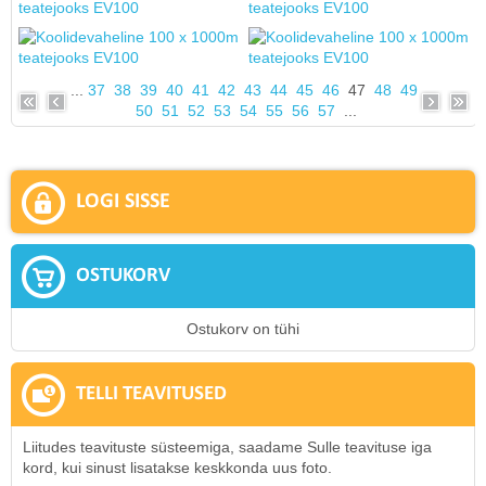
...
37
38
39
40
41
42
43
44
45
46
47
48
49
50
51
52
53
54
55
56
57
...
LOGI SISSE
OSTUKORV
Ostukorv on tühi
TELLI TEAVITUSED
Liitudes teavituste süsteemiga, saadame Sulle teavituse iga
kord, kui sinust lisatakse keskkonda uus foto.