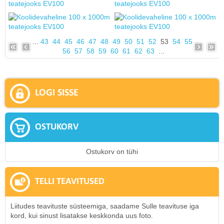
...
43
44
45
46
47
48
49
50
51
52
53
54
55
56
57
58
59
60
61
62
63
...
LOGI SISSE
OSTUKORV
Ostukorv on tühi
TELLI TEAVITUSED
Liitudes teavituste süsteemiga, saadame Sulle teavituse iga
kord, kui sinust lisatakse keskkonda uus foto.