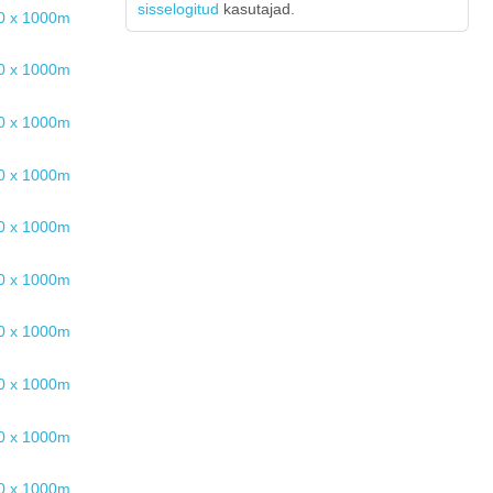
sisselogitud
kasutajad.