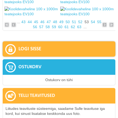
...
43
44
45
46
47
48
49
50
51
52
53
54
55
56
57
58
59
60
61
62
63
...
LOGI SISSE
OSTUKORV
Ostukorv on tühi
TELLI TEAVITUSED
Liitudes teavituste süsteemiga, saadame Sulle teavituse iga
kord, kui sinust lisatakse keskkonda uus foto.