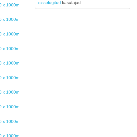
sisselogitud
kasutajad.