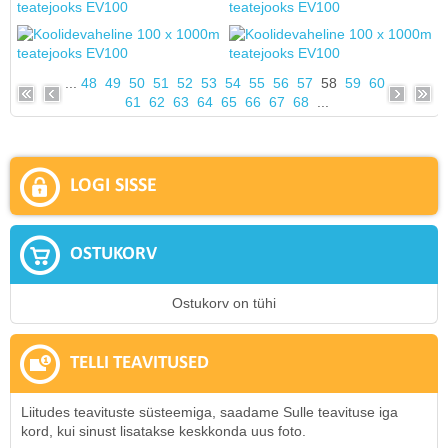
...
48
49
50
51
52
53
54
55
56
57
58
59
60
61
62
63
64
65
66
67
68
...
LOGI SISSE
OSTUKORV
Ostukorv on tühi
TELLI TEAVITUSED
Liitudes teavituste süsteemiga, saadame Sulle teavituse iga
kord, kui sinust lisatakse keskkonda uus foto.