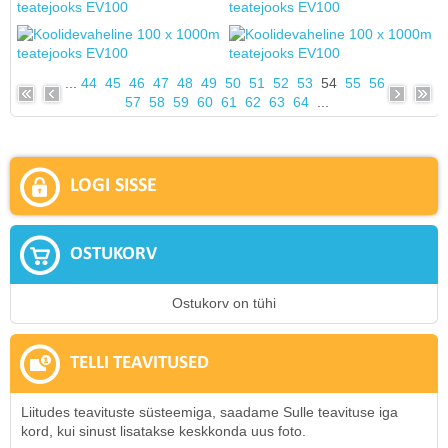
...
44
45
46
47
48
49
50
51
52
53
54
55
56
57
58
59
60
61
62
63
64
...
LOGI SISSE
OSTUKORV
Ostukorv on tühi
TELLI TEAVITUSED
Liitudes teavituste süsteemiga, saadame Sulle teavituse iga
kord, kui sinust lisatakse keskkonda uus foto.