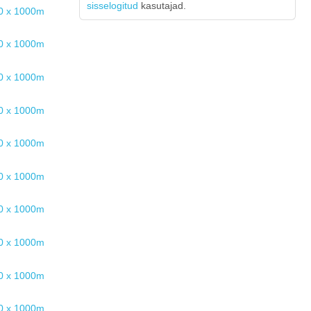
sisselogitud
kasutajad.