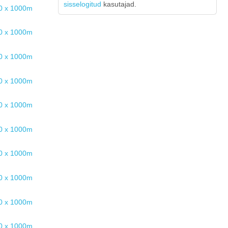
sisselogitud
kasutajad.