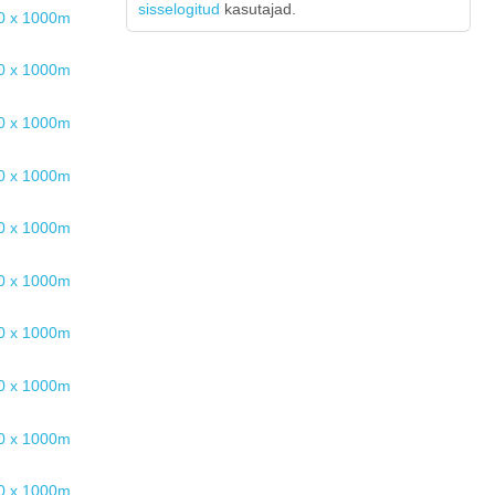
sisselogitud
kasutajad.