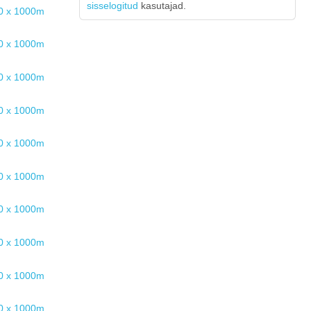
sisselogitud
kasutajad.