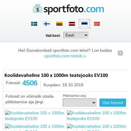
Vali keel:
Hei! Esmakordselt sportfoto.com lehel? Loe kuidas
sportfoto.com toimib »
Koolidevaheline 100 x 1000m teatejooks EV100
4506
Fotosid:
Kuupäev: 18.10.2018
Fotosid on võimalik otsida
Pildistamise aeg:
pildistamise aja järgi.