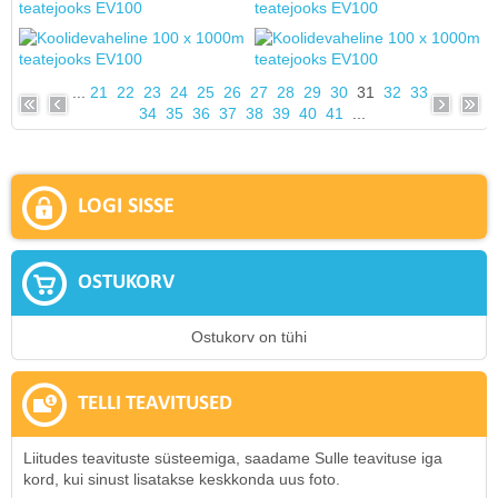
...
21
22
23
24
25
26
27
28
29
30
31
32
33
34
35
36
37
38
39
40
41
...
LOGI SISSE
OSTUKORV
Ostukorv on tühi
TELLI TEAVITUSED
Liitudes teavituste süsteemiga, saadame Sulle teavituse iga
kord, kui sinust lisatakse keskkonda uus foto.