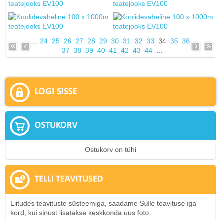
...
24
25
26
27
28
29
30
31
32
33
34
35
36
37
38
39
40
41
42
43
44
...
LOGI SISSE
OSTUKORV
Ostukorv on tühi
TELLI TEAVITUSED
Liitudes teavituste süsteemiga, saadame Sulle teavituse iga
kord, kui sinust lisatakse keskkonda uus foto.