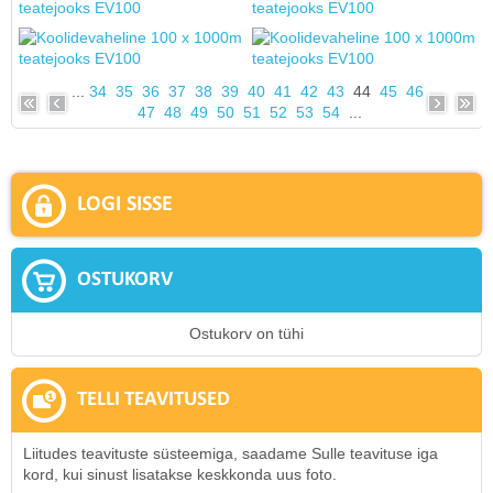
...
34
35
36
37
38
39
40
41
42
43
44
45
46
47
48
49
50
51
52
53
54
...
LOGI SISSE
OSTUKORV
Ostukorv on tühi
TELLI TEAVITUSED
Liitudes teavituste süsteemiga, saadame Sulle teavituse iga
kord, kui sinust lisatakse keskkonda uus foto.