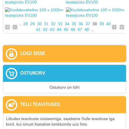
...
28
29
30
31
32
33
34
35
36
37
38
39
40
41
42
43
44
45
46
47
48
...
LOGI SISSE
OSTUKORV
Ostukorv on tühi
TELLI TEAVITUSED
Liitudes teavituste süsteemiga, saadame Sulle teavituse iga
kord, kui sinust lisatakse keskkonda uus foto.