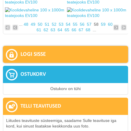
...
48
49
50
51
52
53
54
55
56
57
58
59
60
61
62
63
64
65
66
67
68
...
LOGI SISSE
OSTUKORV
Ostukorv on tühi
TELLI TEAVITUSED
Liitudes teavituste süsteemiga, saadame Sulle teavituse iga
kord, kui sinust lisatakse keskkonda uus foto.